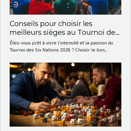
Conseils pour choisir les
meilleurs sièges au Tournoi des
Six Nations 2026
Êtes-vous prêt à vivre l'intensité et la passion du
Tournoi des Six Nations 2026 ? Choisir le bon...