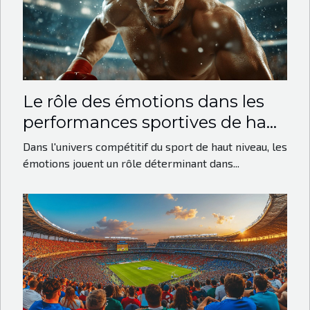
Le rôle des émotions dans les
performances sportives de haut
niveau
Dans l'univers compétitif du sport de haut niveau, les
émotions jouent un rôle déterminant dans...