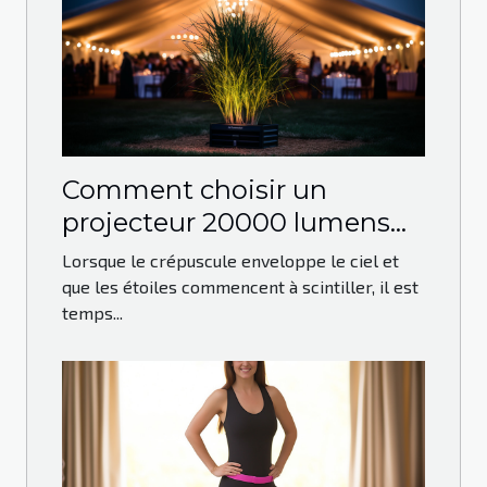
Comment choisir un
projecteur 20000 lumens
pour vos événements en
Lorsque le crépuscule enveloppe le ciel et
plein air
que les étoiles commencent à scintiller, il est
temps...