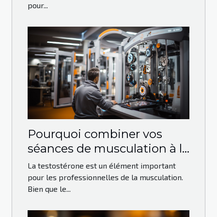
pour...
Pourquoi combiner vos
séances de musculation à la
prise de Testo-max ?
La testostérone est un élément important
pour les professionnelles de la musculation.
Bien que le...