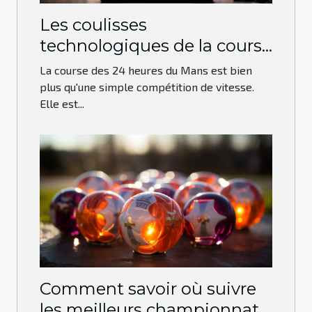
Les coulisses
technologiques de la course
des 24 heures du Mans
La course des 24 heures du Mans est bien
plus qu'une simple compétition de vitesse.
Elle est...
Comment savoir où suivre
les meilleurs championnats