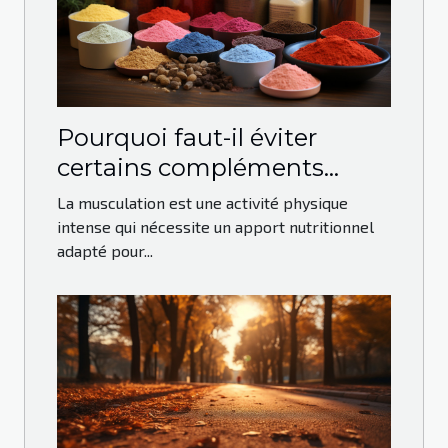
Pourquoi faut-il éviter
certains compléments
alimentaires dans la
La musculation est une activité physique
musculation ?
intense qui nécessite un apport nutritionnel
adapté pour...