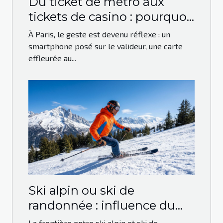
Du ticket de métro aux
tickets de casino : pourquoi
le paiement sans contact
À Paris, le geste est devenu réflexe : un
s’impose à Paris
smartphone posé sur le valideur, une carte
effleurée au...
Ski alpin ou ski de
randonnée : influence du
mode d’acquisition sur la
La frontière entre ski alpin et ski de