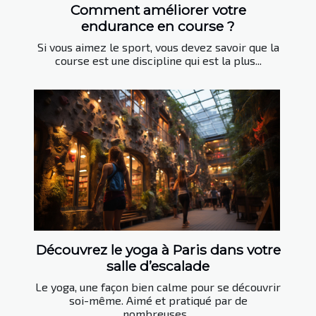
Comment améliorer votre
endurance en course ?
Si vous aimez le sport, vous devez savoir que la
course est une discipline qui est la plus...
Découvrez le yoga à Paris dans votre
salle d’escalade
Le yoga, une façon bien calme pour se découvrir
soi-même. Aimé et pratiqué par de
nombreuses...