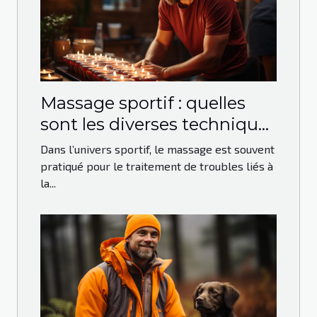
Massage sportif : quelles
sont les diverses techniques
qui peuvent être utilisées ?
Dans l’univers sportif, le massage est souvent
pratiqué pour le traitement de troubles liés à
la...