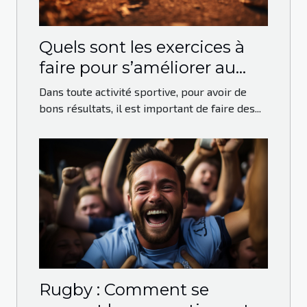
Quels sont les exercices à
faire pour s’améliorer au
running ?
Dans toute activité sportive, pour avoir de
bons résultats, il est important de faire des...
Rugby : Comment se