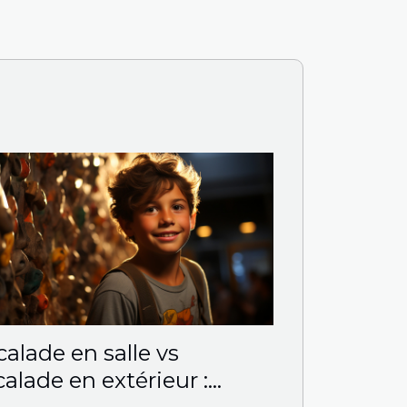
calade en salle vs
calade en extérieur :