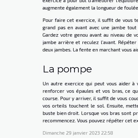
exercice a pour but d’améliorer l’équilibre
augmente également la longueur de foulée, 
Pour faire cet exercice, il suffit de vous 
grand pas en avant avec une jambe tout 
Gardez votre genou avant au niveau de vo
jambe arrière et reculez l’avant. Répéter
deux jambes. La fente en marchant vous aide
La pompe
Un autre exercice qui peut vous aider 
renforcer vos épaules et vos bras, ce q
course. Pour y arriver, il suffit de vous co
vos orteils touchent le sol. Ensuite, me
buste bien droit. Lorsque vos bras sont p
recommencez. Vous pouvez répéter cet exer
Dimanche 29 janvier 2023 22:58