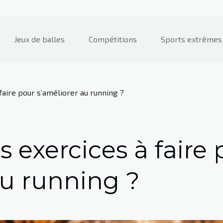
Jeux de balles
Compétitions
Sports extrêmes
faire pour s’améliorer au running ?
s exercices à faire
au running ?