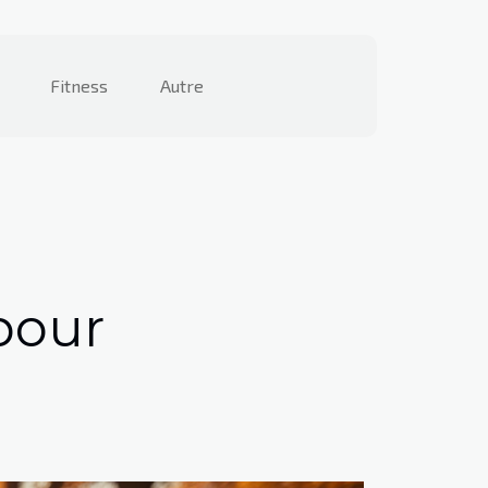
Fitness
Autre
 pour