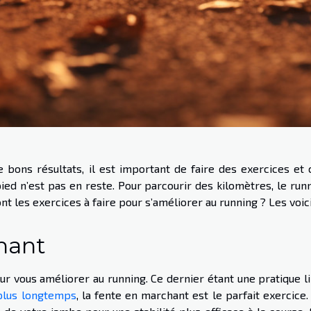
e bons résultats, il est important de faire des exercices et 
ied n’est pas en reste. Pour parcourir des kilomètres, le run
 les exercices à faire pour s’améliorer au running ? Les voici
hant
ur vous améliorer au running. Ce dernier étant une pratique l
 plus longtemps
, la fente en marchant est le parfait exercice.