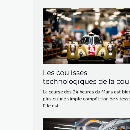
Les coulisses
technologiques de la cou
des 24 heures du Mans
La course des 24 heures du Mans est bie
plus qu'une simple compétition de vitesse
Elle est...