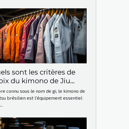
els sont les critères de
oix du kimono de Jiu
su Brésilien ?
re connu sous le nom de gi, le kimono de
jitsu brésilien est l'équipement essentiel
..