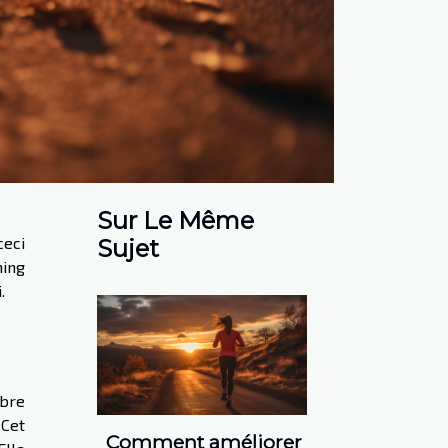
Sur Le Même
ceci
Sujet
ning
.
ibre
 Cet
Comment améliorer