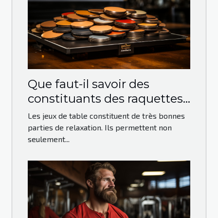
Que faut-il savoir des
constituants des raquettes
de ping-pong ?
Les jeux de table constituent de très bonnes
parties de relaxation. Ils permettent non
seulement...