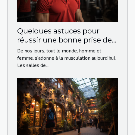
Quelques astuces pour
réussir une bonne prise de
masse en musculation
De nos jours, tout le monde, homme et
femme, s’adonne à la musculation aujourd’hui.
Les salles de...