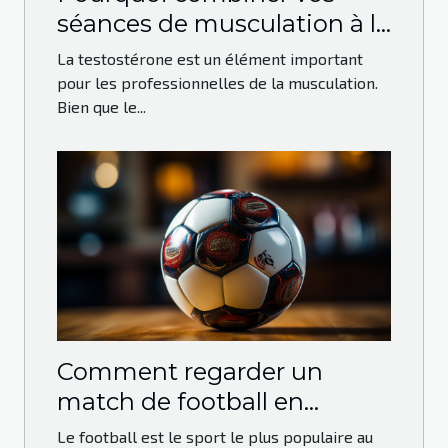
séances de musculation à la
prise de Testo-max ?
La testostérone est un élément important
pour les professionnelles de la musculation.
Bien que le...
Comment regarder un
match de football en
direct?
Le football est le sport le plus populaire au