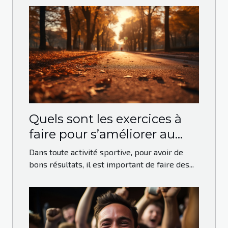
Quels sont les exercices à
faire pour s’améliorer au
running ?
Dans toute activité sportive, pour avoir de
bons résultats, il est important de faire des...