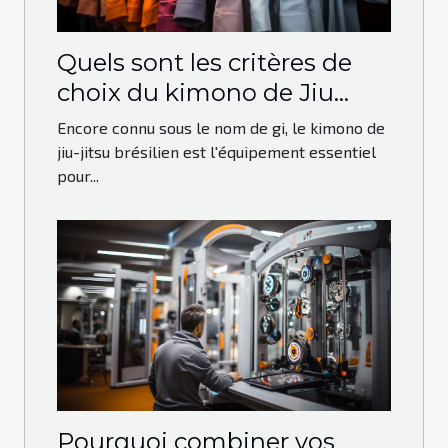
Quels sont les critères de
choix du kimono de Jiu
Jitsu Brésilien ?
Encore connu sous le nom de gi, le kimono de
jiu-jitsu brésilien est l'équipement essentiel
pour...
Pourquoi combiner vos