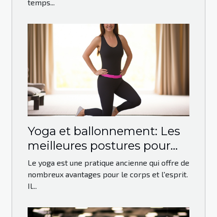
temps...
Yoga et ballonnement: Les
meilleures postures pour
soulager le ventre gonflé
Le yoga est une pratique ancienne qui offre de
nombreux avantages pour le corps et l'esprit.
Il...