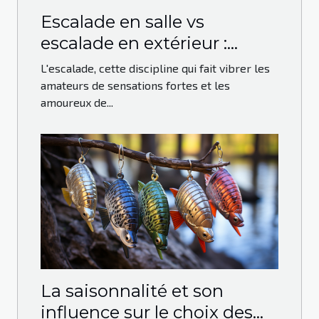
Escalade en salle vs
escalade en extérieur :
avantages et défis
L'escalade, cette discipline qui fait vibrer les
amateurs de sensations fortes et les
amoureux de...
La saisonnalité et son
influence sur le choix des