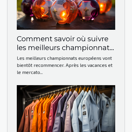
Comment savoir où suivre
les meilleurs championnats
européens ?
Les meilleurs championnats européens vont
bientôt recommencer. Après les vacances et
le mercato...