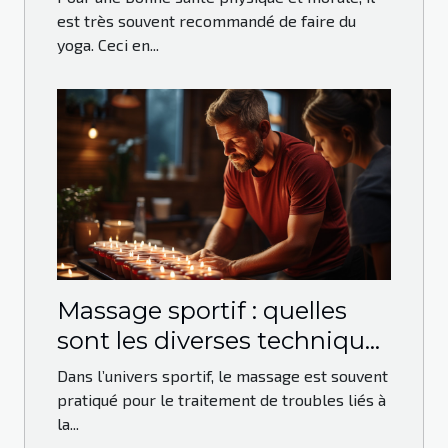
est très souvent recommandé de faire du
yoga. Ceci en...
Massage sportif : quelles
sont les diverses techniques
qui peuvent être utilisées ?
Dans l’univers sportif, le massage est souvent
pratiqué pour le traitement de troubles liés à
la...