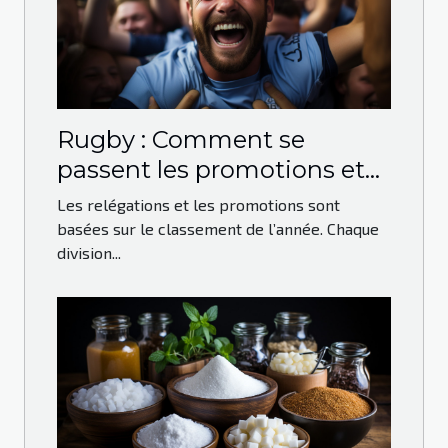
Rugby : Comment se
passent les promotions et
les relégations ?
Les relégations et les promotions sont
basées sur le classement de l’année. Chaque
division...