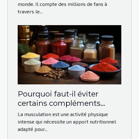
monde. Il compte des millions de fans à
travers le...
Pourquoi faut-il éviter
certains compléments
alimentaires dans la
La musculation est une activité physique
musculation ?
intense qui nécessite un apport nutritionnel
adapté pour...