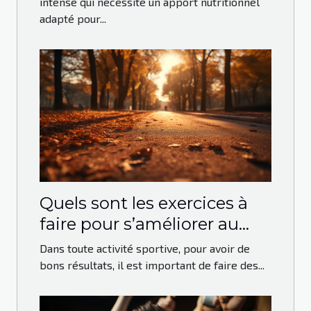
musculation ?
intense qui nécessite un apport nutritionnel
adapté pour...
Quels sont les exercices à
faire pour s’améliorer au
running ?
Dans toute activité sportive, pour avoir de
bons résultats, il est important de faire des...