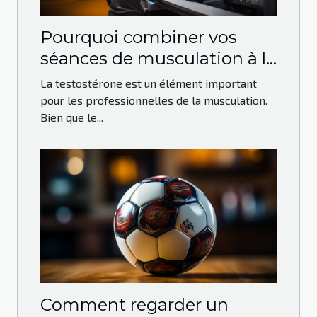
Pourquoi combiner vos
séances de musculation à la
prise de Testo-max ?
La testostérone est un élément important
pour les professionnelles de la musculation.
Bien que le...
Comment regarder un