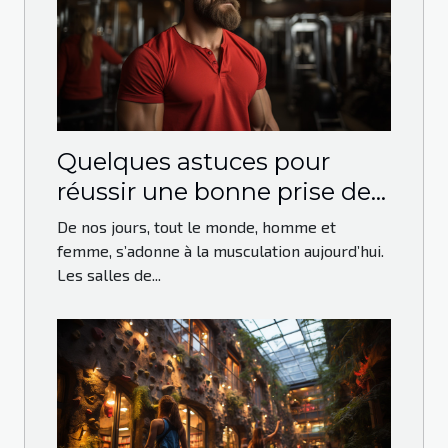
Quelques astuces pour
réussir une bonne prise de
masse en musculation
De nos jours, tout le monde, homme et
femme, s’adonne à la musculation aujourd’hui.
Les salles de...