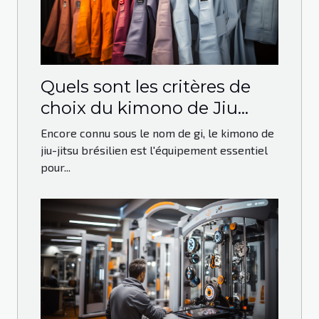
Quels sont les critères de
choix du kimono de Jiu
Jitsu Brésilien ?
Encore connu sous le nom de gi, le kimono de
jiu-jitsu brésilien est l'équipement essentiel
pour...