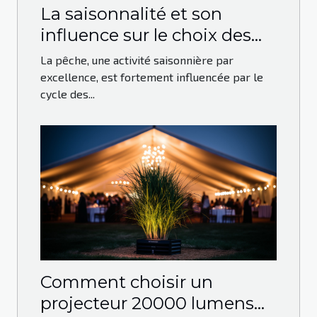
La saisonnalité et son
influence sur le choix des
leurres de pêche
La pêche, une activité saisonnière par
excellence, est fortement influencée par le
cycle des...
Comment choisir un
projecteur 20000 lumens