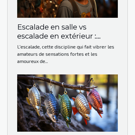
Escalade en salle vs
escalade en extérieur :
avantages et défis
L'escalade, cette discipline qui fait vibrer les
amateurs de sensations fortes et les
amoureux de...