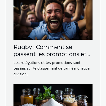
Rugby : Comment se
passent les promotions et
les relégations ?
Les relégations et les promotions sont
basées sur le classement de l’année. Chaque
division...