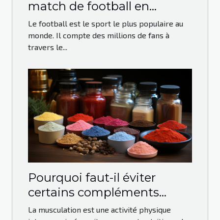
match de football en
direct?
Le football est le sport le plus populaire au
monde. Il compte des millions de fans à
travers le...
Pourquoi faut-il éviter
certains compléments
alimentaires dans la
La musculation est une activité physique