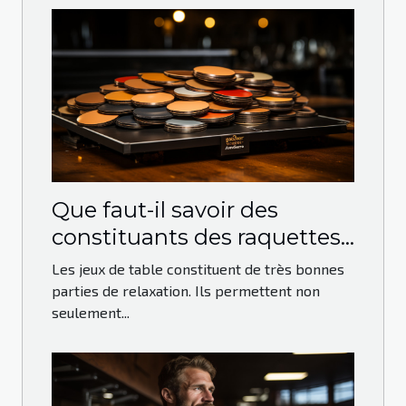
Que faut-il savoir des
constituants des raquettes
de ping-pong ?
Les jeux de table constituent de très bonnes
parties de relaxation. Ils permettent non
seulement...