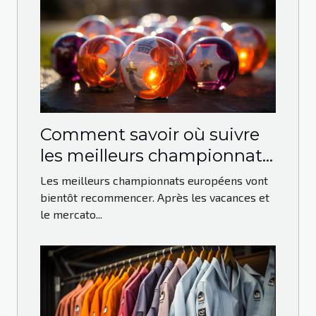
Comment savoir où suivre
les meilleurs championnats
européens ?
Les meilleurs championnats européens vont
bientôt recommencer. Après les vacances et
le mercato...