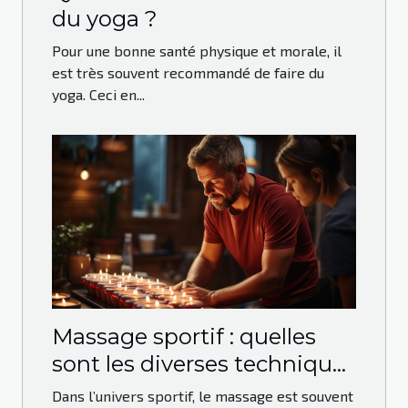
du yoga ?
Pour une bonne santé physique et morale, il
est très souvent recommandé de faire du
yoga. Ceci en...
Massage sportif : quelles
sont les diverses techniques
qui peuvent être utilisées ?
Dans l’univers sportif, le massage est souvent