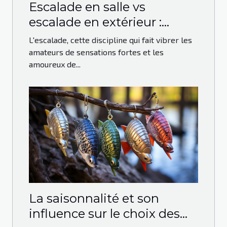
Escalade en salle vs
escalade en extérieur :
avantages et défis
L'escalade, cette discipline qui fait vibrer les
amateurs de sensations fortes et les
amoureux de...
La saisonnalité et son
influence sur le choix des