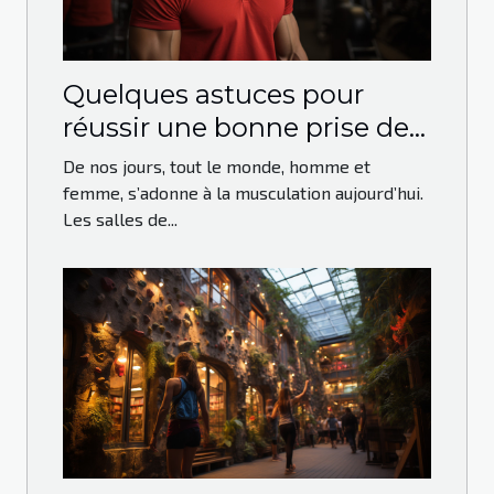
Quelques astuces pour
réussir une bonne prise de
masse en musculation
De nos jours, tout le monde, homme et
femme, s’adonne à la musculation aujourd’hui.
Les salles de...