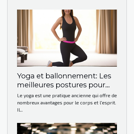
Yoga et ballonnement: Les
meilleures postures pour
soulager le ventre gonflé
Le yoga est une pratique ancienne qui offre de
nombreux avantages pour le corps et l'esprit.
Il...