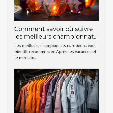
Comment savoir où suivre
les meilleurs championnats
européens ?
Les meilleurs championnats européens vont
bientôt recommencer. Après les vacances et
le mercato...