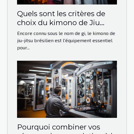
Quels sont les critères de
choix du kimono de Jiu
Jitsu Brésilien ?
Encore connu sous le nom de gi, le kimono de
jiu-jitsu brésilien est l'équipement essentiel
pour...
Pourquoi combiner vos