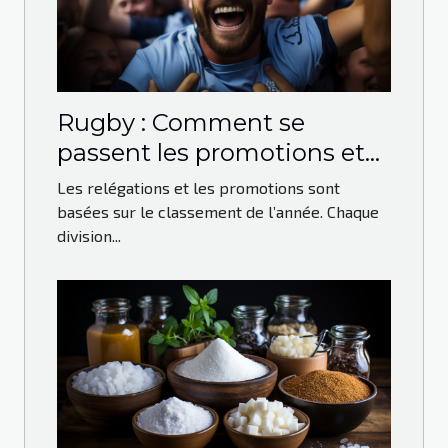
Rugby : Comment se
passent les promotions et
les relégations ?
Les relégations et les promotions sont
basées sur le classement de l’année. Chaque
division...