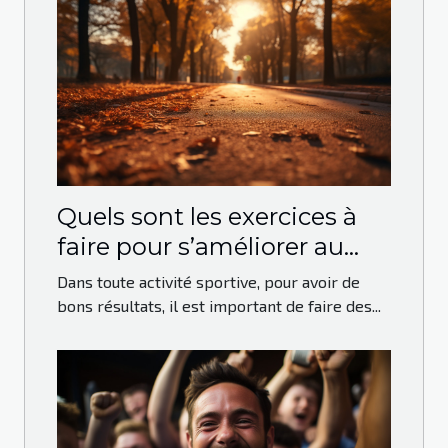
Quels sont les exercices à
faire pour s’améliorer au
running ?
Dans toute activité sportive, pour avoir de
bons résultats, il est important de faire des...