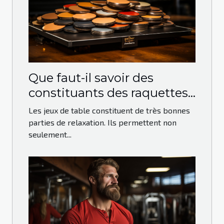
Que faut-il savoir des
constituants des raquettes
de ping-pong ?
Les jeux de table constituent de très bonnes
parties de relaxation. Ils permettent non
seulement...