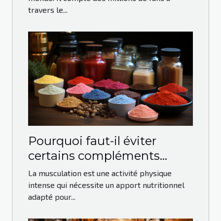
travers le...
Pourquoi faut-il éviter
certains compléments
alimentaires dans la
La musculation est une activité physique
musculation ?
intense qui nécessite un apport nutritionnel
adapté pour...