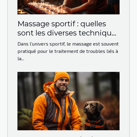
Massage sportif : quelles
sont les diverses techniques
qui peuvent être utilisées ?
Dans l’univers sportif, le massage est souvent
pratiqué pour le traitement de troubles liés à
la...