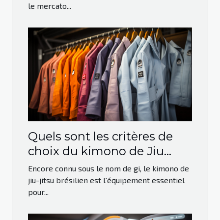
le mercato...
Quels sont les critères de
choix du kimono de Jiu
Jitsu Brésilien ?
Encore connu sous le nom de gi, le kimono de
jiu-jitsu brésilien est l'équipement essentiel
pour...