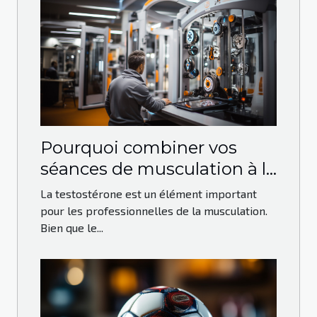
Pourquoi combiner vos
séances de musculation à la
prise de Testo-max ?
La testostérone est un élément important
pour les professionnelles de la musculation.
Bien que le...