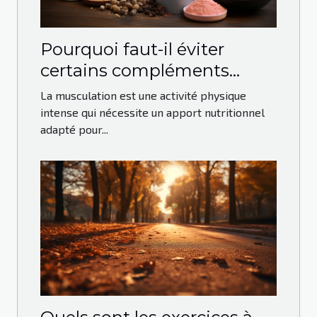
Pourquoi faut-il éviter
certains compléments
alimentaires dans la
La musculation est une activité physique
musculation ?
intense qui nécessite un apport nutritionnel
adapté pour...