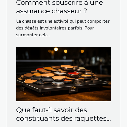
Comment souscrire à une
assurance chasseur ?
La chasse est une activité qui peut comporter
des dégâts involontaires parfois. Pour
surmonter cela...
Que faut-il savoir des
constituants des raquettes
de ping-pong ?