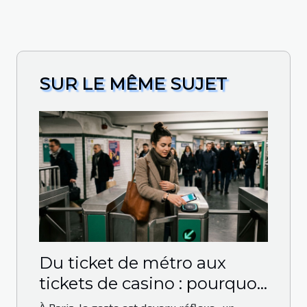
SUR LE MÊME SUJET
Du ticket de métro aux
tickets de casino : pourquoi
le paiement sans contact