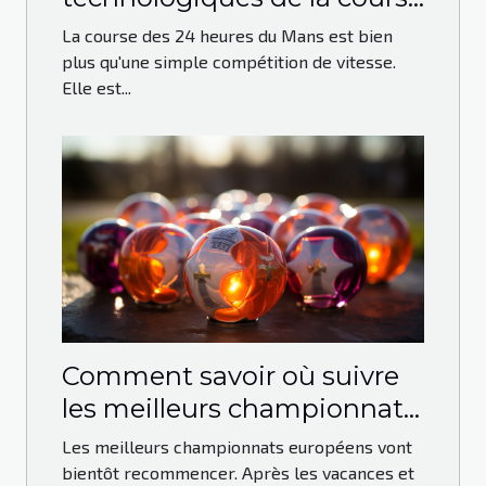
des 24 heures du Mans
La course des 24 heures du Mans est bien
plus qu'une simple compétition de vitesse.
Elle est...
Comment savoir où suivre
les meilleurs championnats
européens ?
Les meilleurs championnats européens vont
bientôt recommencer. Après les vacances et