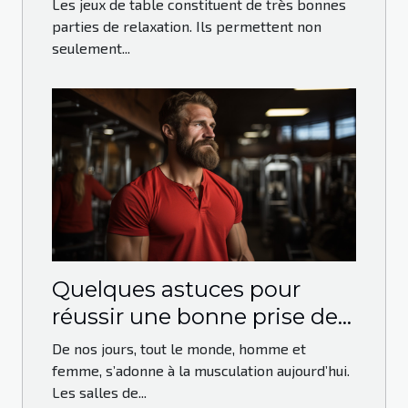
Les jeux de table constituent de très bonnes
parties de relaxation. Ils permettent non
seulement...
Quelques astuces pour
réussir une bonne prise de
masse en musculation
De nos jours, tout le monde, homme et
femme, s’adonne à la musculation aujourd’hui.
Les salles de...