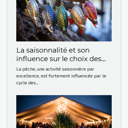
La saisonnalité et son
influence sur le choix des
leurres de pêche
La pêche, une activité saisonnière par
excellence, est fortement influencée par le
cycle des...