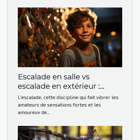
Escalade en salle vs
escalade en extérieur :
avantages et défis
L'escalade, cette discipline qui fait vibrer les
amateurs de sensations fortes et les
amoureux de...