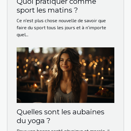
Quoi pratiquer comme
sport les matins ?
Ce n'est plus chose nouvelle de savoir que
faire du sport tous les jours et à n'importe
quel...
Quelles sont les aubaines
du yoga ?
Pour une bonne santé physique et morale, il