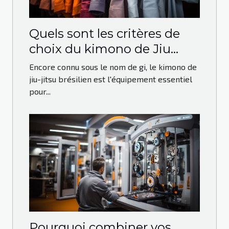
Quels sont les critères de
choix du kimono de Jiu
Jitsu Brésilien ?
Encore connu sous le nom de gi, le kimono de
jiu-jitsu brésilien est l'équipement essentiel
pour...
Pourquoi combiner vos