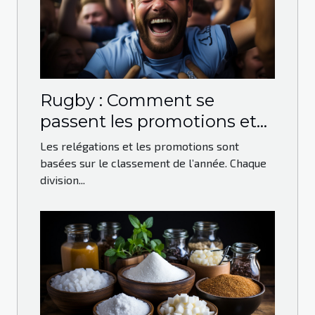
Rugby : Comment se
passent les promotions et
les relégations ?
Les relégations et les promotions sont
basées sur le classement de l’année. Chaque
division...