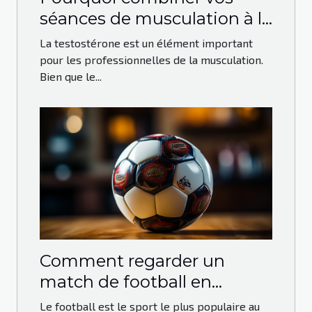
séances de musculation à la
prise de Testo-max ?
La testostérone est un élément important
pour les professionnelles de la musculation.
Bien que le...
Comment regarder un
match de football en
direct?
Le football est le sport le plus populaire au