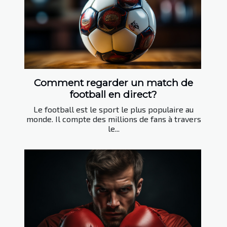
Comment regarder un match de
football en direct?
Le football est le sport le plus populaire au
monde. Il compte des millions de fans à travers
le...