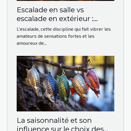
Escalade en salle vs
escalade en extérieur :
avantages et défis
L'escalade, cette discipline qui fait vibrer les
amateurs de sensations fortes et les
amoureux de...
La saisonnalité et son
influence sur le choix des