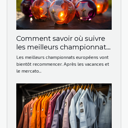
Comment savoir où suivre
les meilleurs championnats
européens ?
Les meilleurs championnats européens vont
bientôt recommencer. Après les vacances et
le mercato...