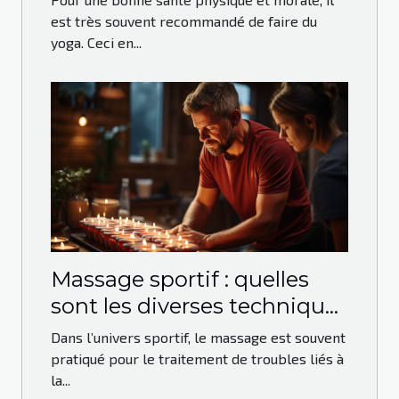
est très souvent recommandé de faire du
yoga. Ceci en...
Massage sportif : quelles
sont les diverses techniques
qui peuvent être utilisées ?
Dans l’univers sportif, le massage est souvent
pratiqué pour le traitement de troubles liés à
la...