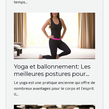
temps...
Yoga et ballonnement: Les
meilleures postures pour
soulager le ventre gonflé
Le yoga est une pratique ancienne qui offre de
nombreux avantages pour le corps et l'esprit.
Il...