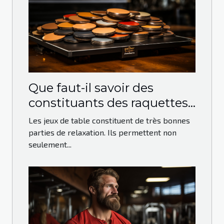
Que faut-il savoir des
constituants des raquettes
de ping-pong ?
Les jeux de table constituent de très bonnes
parties de relaxation. Ils permettent non
seulement...