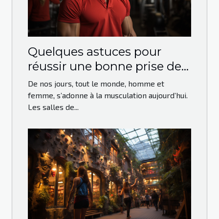
Quelques astuces pour
réussir une bonne prise de
masse en musculation
De nos jours, tout le monde, homme et
femme, s’adonne à la musculation aujourd’hui.
Les salles de...