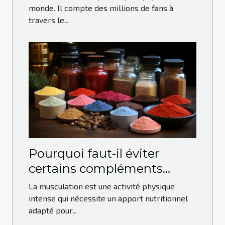
monde. Il compte des millions de fans à
travers le...
Pourquoi faut-il éviter
certains compléments
alimentaires dans la
La musculation est une activité physique
musculation ?
intense qui nécessite un apport nutritionnel
adapté pour...