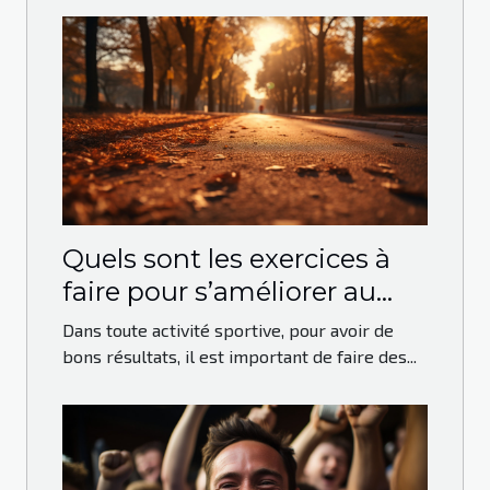
Quels sont les exercices à
faire pour s’améliorer au
running ?
Dans toute activité sportive, pour avoir de
bons résultats, il est important de faire des...